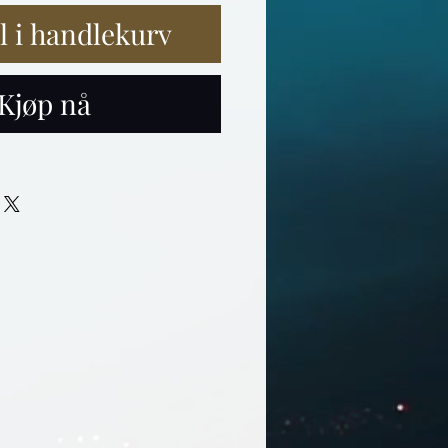
il i handlekurv
Kjøp nå