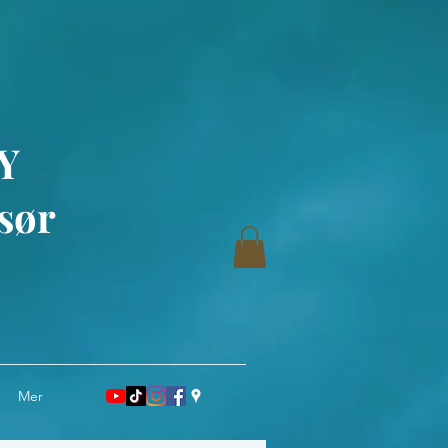
Y
sør
Mer