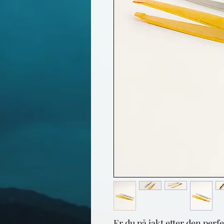
Er du på jakt etter den perf